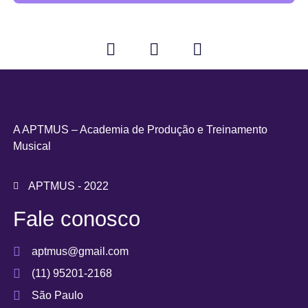
A APTMUS – Academia de Produção e Treinamento
Musical
APTMUS - 2022
Fale conosco
aptmus@gmail.com
(11) 95201-2168
São Paulo