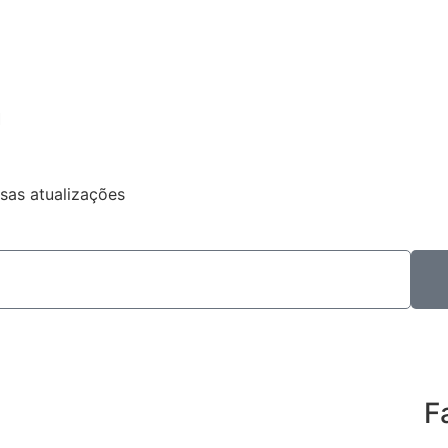
m
sas atualizações
F