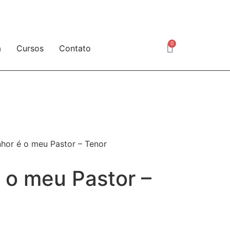
Minha Conta
0
a
Cursos
Contato
hor é o meu Pastor – Tenor
 o meu Pastor –