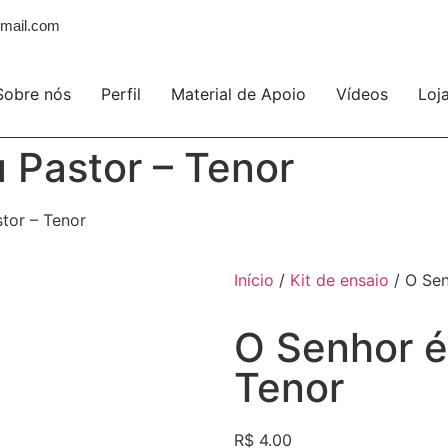
mail.com
Sobre nós
Perfil
Material de Apoio
Vídeos
Loj
 Pastor – Tenor
tor – Tenor
Início
/
Kit de ensaio
/ O Sen
O Senhor é
Tenor
R$
4.00