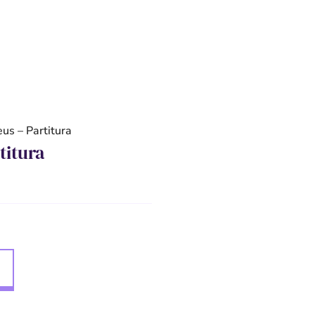
us – Partitura
titura