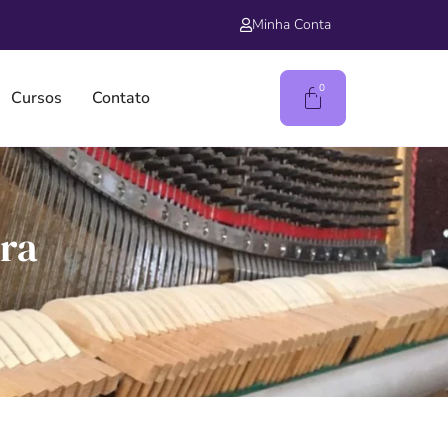
Minha Conta
0
Cursos
Contato
ura