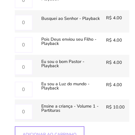
R$
4.00
Busquei ao Senhor - Playback
Pois Deus enviou seu Filho -
R$
4.00
Playback
Eu sou o bom Pastor -
R$
4.00
Playback
Eu sou a Luz do mundo -
R$
4.00
Playback
Ensine a criança - Volume 1 -
R$
10.00
Partituras
ADICIONAR AO CARRINHO