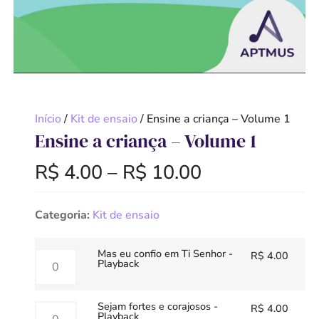
Início
/
Kit de ensaio
/ Ensine a criança – Volume 1
Ensine a criança – Volume 1
R$
4.00
–
R$
10.00
Categoria:
Kit de ensaio
Mas eu confio em Ti Senhor -
R$
4.00
Playback
Sejam fortes e corajosos -
R$
4.00
Playback