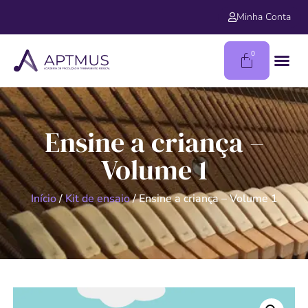
Minha Conta
0
Ensine a criança –
Volume 1
Início
/
Kit de ensaio
/ Ensine a criança – Volume 1