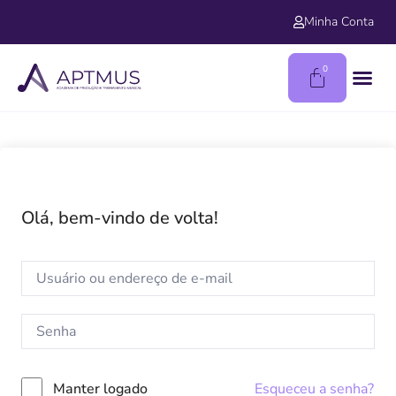
Minha Conta
0
Olá, bem-vindo de volta!
Manter logado
Esqueceu a senha?