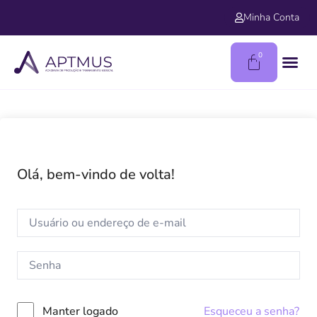
Minha Conta
0
Olá, bem-vindo de volta!
Manter logado
Esqueceu a senha?