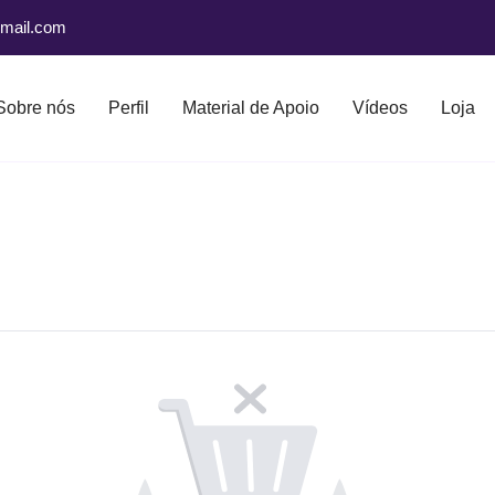
mail.com
Sobre nós
Perfil
Material de Apoio
Vídeos
Loja