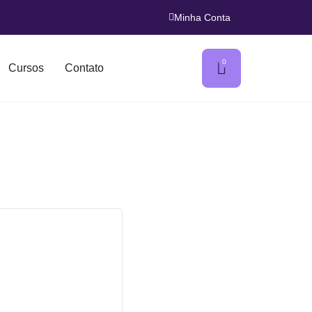
Minha Conta
0
Cursos
Contato