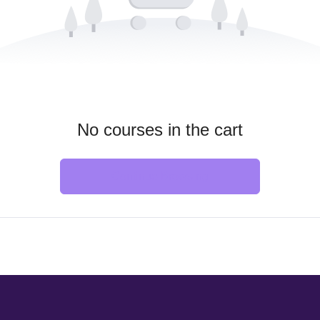
No courses in the cart
Continue Browsing